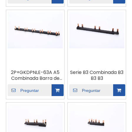
2P+GKDPNLE-63A A5
Serie B3 Combinada B3
Combinada Barra de
B3 B3
barras
Preguntar
Preguntar