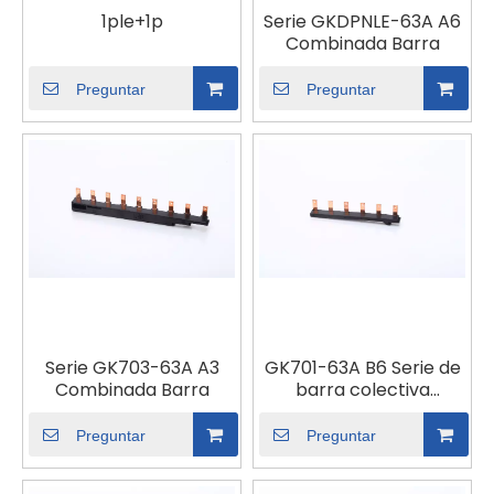
1ple+1p
Serie GKDPNLE-63A A6
Combinada Barra
Preguntar
Preguntar
Serie GK703-63A A3
GK701-63A B6 Serie de
Combinada Barra
barra colectiva
combinada
Preguntar
Preguntar