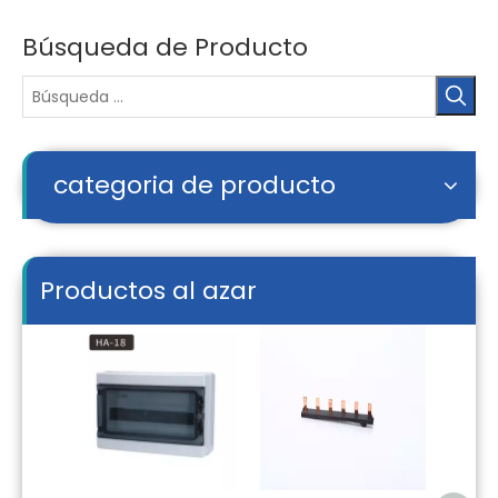
Búsqueda de Producto
categoria de producto
Productos al azar
GK7