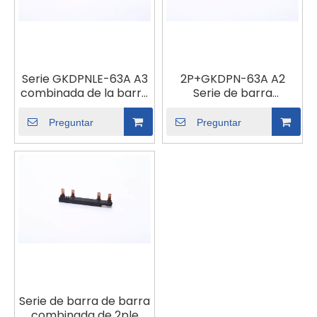
Serie GKDPNLE-63A A3
2P+GKDPN-63A A2
combinada de la barra
Serie de barra
bobina
colectora combinada
Preguntar
Preguntar
Serie de barra de barra
combinada de 2ple