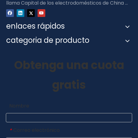
llama Capital de los electrodomésticos de China ...
enlaces rápidos
categoria de producto
Obtenga una cuota
gratis
Nombre
Correo electrónico
*