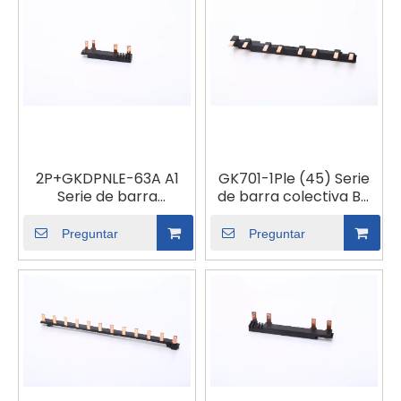
2P+GKDPNLE-63A A1
GK701-1Ple (45) Serie
Serie de barra
de barra colectiva B4
colectora combinada
B4
Preguntar
Preguntar