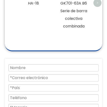
HA-18
GK701-63A B6
>
Serie de barra
colectiva
combinada