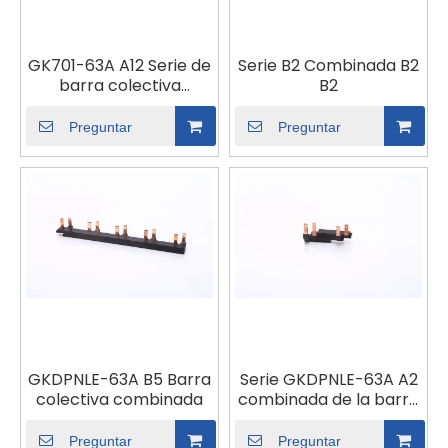
GK701-63A A12 Serie de
Serie B2 Combinada B2
barra colectiva
B2
combinada
Preguntar
Preguntar
GKDPNLE-63A B5 Barra
Serie GKDPNLE-63A A2
colectiva combinada
combinada de la barra
colectiva
Preguntar
Preguntar