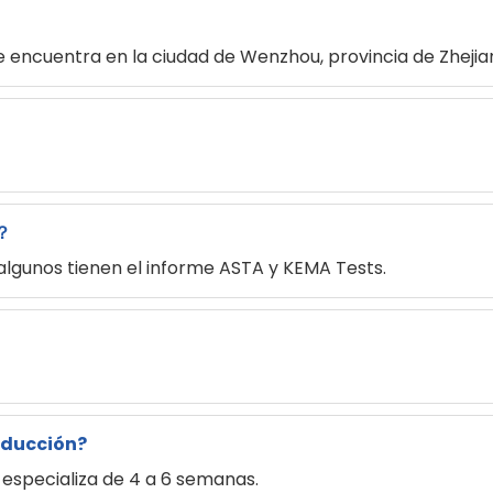
se encuentra en la ciudad de Wenzhou, provincia de Zhejia
o？
algunos tienen el informe ASTA y KEMA Tests.
oducción?
especializa de 4 a 6 semanas.