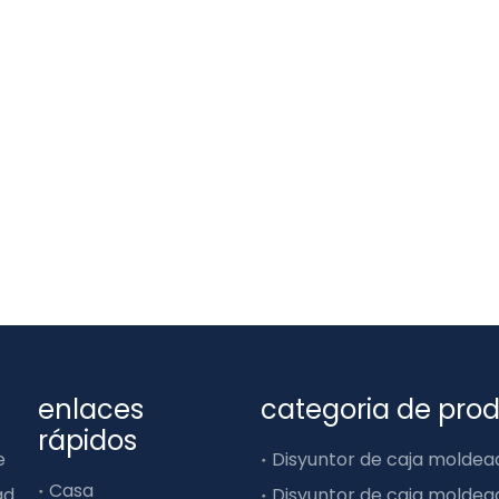
enlaces
categoria de pro
rápidos
e
Casa
ad