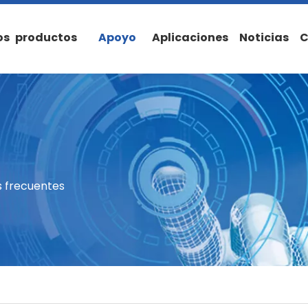
os
productos
Apoyo
Aplicaciones
Noticias
C
 frecuentes