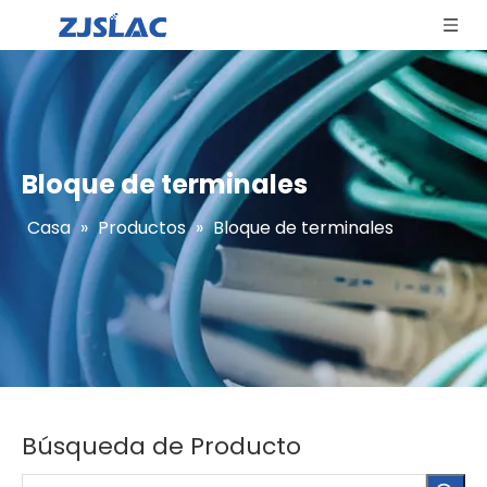
Bloque de terminales
Casa
»
Productos
»
Bloque de terminales
Búsqueda de Producto