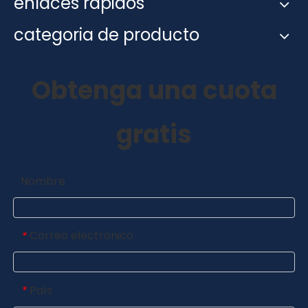
enlaces rápidos
categoria de producto
Obtenga una cuota
gratis
Nombre
Correo electrónico
*
País
*