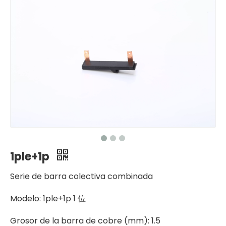
1ple+1p
Serie de barra colectiva combinada
Modelo: 1ple+1p 1 位
Grosor de la barra de cobre (mm): 1.5